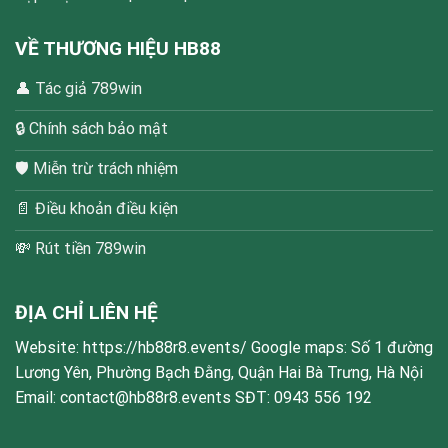
VỀ THƯƠNG HIỆU HB88
👤 Tác giả 789win
🔒 Chính sách bảo mật
🛡️ Miễn trừ trách nhiệm
📄 Điều khoản điều kiện
💸 Rút tiền 789win
ĐỊA CHỈ LIÊN HỆ
Website:
https://hb88r8.events/
Google maps:
Số 1 đường
Lương Yên, Phường Bạch Đằng, Quận Hai Bà Trưng, Hà Nội
Email:
contact@hb88r8.events
SĐT:
0943 556 192