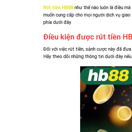
Rút tiền HB88
như thế nào luôn là điều mà
muốn cung cấp cho mọi người dịch vụ giao d
phía dưới đây.
Điều kiện được rút tiền H
Đối với việc rút tiền, sảnh cược này đã đư
Hãy theo dõi những thông tin dưới đây nếu 