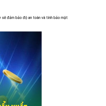
này sẽ đảm bảo độ an toàn và tính bảo mật