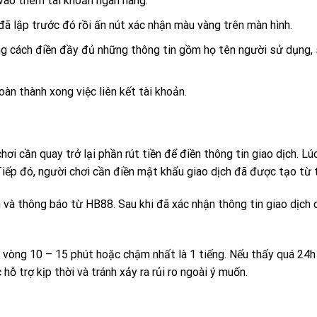
 vào thêm tài khoản ngân hàng.
ã lập trước đó rồi ấn nút xác nhận màu vàng trên màn hình.
ng cách điền đầy đủ những thông tin gồm họ tên người sử dụng, 
oàn thành xong việc liên kết tài khoản.
ơi cần quay trở lại phần rút tiền để điền thông tin giao dịch. L
iếp đó, người chơi cần điền mật khẩu giao dịch đã được tạo từ 
ận và thông báo từ HB88. Sau khi đã xác nhận thông tin giao dịch
 vòng 10 – 15 phút hoặc chậm nhất là 1 tiếng. Nếu thấy quá 24h
ỗ trợ kịp thời và tránh xảy ra rủi ro ngoài ý muốn.