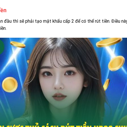
iền
n đầu thì sẽ phải tạo mật khẩu cấp 2 để có thể rút tiền. Điều 
iền.