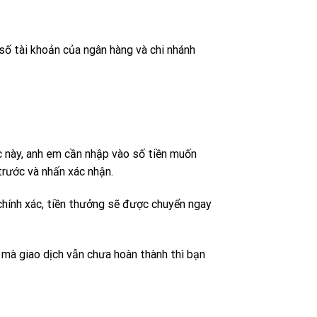
số tài khoản của ngân hàng và chi nhánh
úc này, anh em cần nhập vào số tiền muốn
trước và nhấn xác nhận.
 chính xác, tiền thưởng sẽ được chuyển ngay
 mà giao dịch vẫn chưa hoàn thành thì bạn