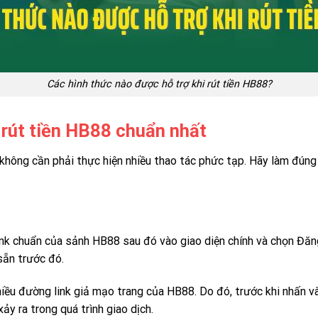
Các hình thức nào được hỗ trợ khi rút tiền HB88?
rút tiền HB88 chuẩn nhất
ẽ không cần phải thực hiện nhiều thao tác phức tạp. Hãy làm đún
 link chuẩn của sảnh HB88 sau đó vào giao diện chính và chọn Đăn
sẵn trước đó.
hiều đường link giả mạo trang của HB88. Do đó, trước khi nhấn và
xảy ra trong quá trình giao dịch.