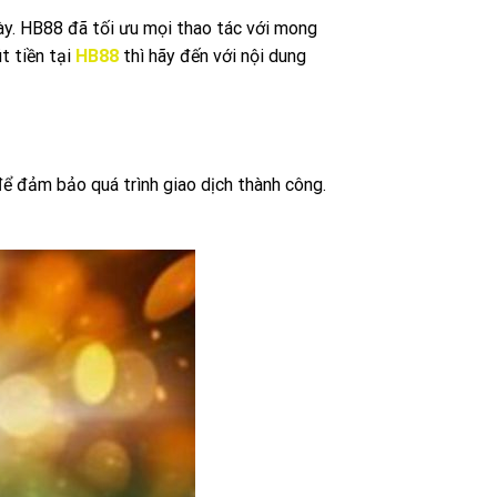
ày. HB88 đã tối ưu mọi thao tác với mong
t tiền tại
HB88
thì hãy đến với nội dung
để đảm bảo quá trình giao dịch thành công.