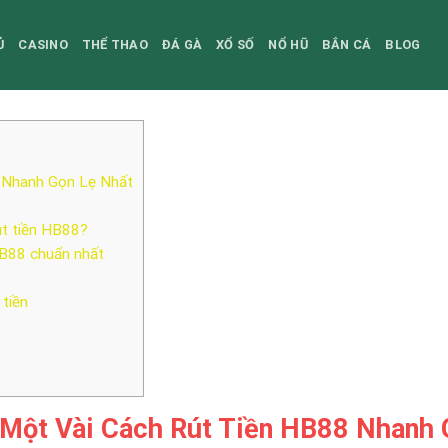
Ủ
CASINO
THỂ THAO
ĐÁ GÀ
XỔ SỐ
NỔ HŨ
BẮN CÁ
BLOG
 Nhanh Gọn Lẹ Nhất
út tiền HB88?
HB88 chuẩn nhất
 tiền
Một Vài Cách Rút Tiền HB88 Nhanh 