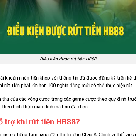
Điều kiện được rút tiền HB88
ài khoản nhận tiền khớp với thông tin đã được đăng ký trên hệ t
i rút tiền phải lớn hơn 100 nghìn đồng mới có thể thực hiện rút.
 thu của các vòng cược trong các game cược theo quy định trước 
uỳ theo hình thức giao dịch mà bạn đã chọn.
 trợ khi rút tiền HB88?
ne có tiếng tăm hàng đầu thị trường Châu Á. Chính vì thế, việc g