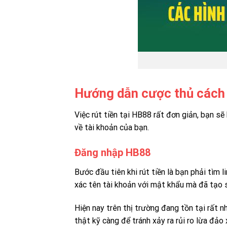
Hướng dẫn cược thủ cách 
Việc rút tiền tại HB88 rất đơn giản, bạn s
về tài khoản của bạn.
Đăng nhập HB88
Bước đầu tiên khi rút tiền là bạn phải tìm
xác tên tài khoản với mật khẩu mà đã tạo 
Hiện nay trên thị trường đang tồn tại rất n
thật kỹ càng để tránh xảy ra rủi ro lừa đảo 