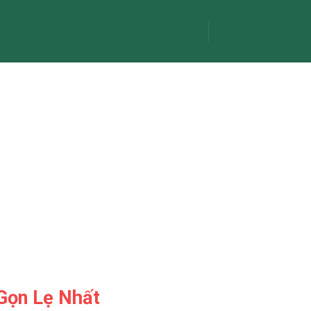
Gọn Lẹ Nhất